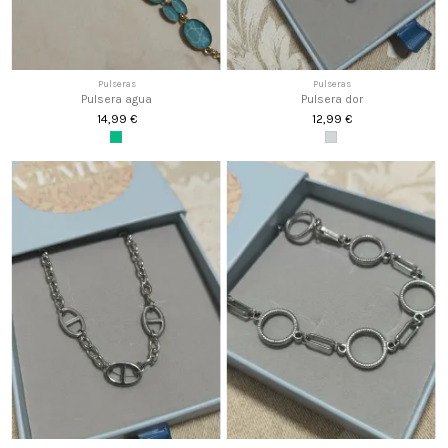
Pulseras
Pulseras
Pulsera agua
Pulsera dor
14,99 €
12,99 €