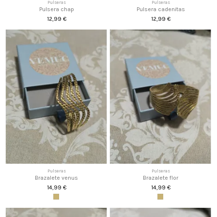
Pulseras
Pulseras
Pulsera chap
Pulsera cadenitas
12,99 €
12,99 €
Pulseras
Pulseras
Brazalete venus
Brazalete flor
14,99 €
14,99 €