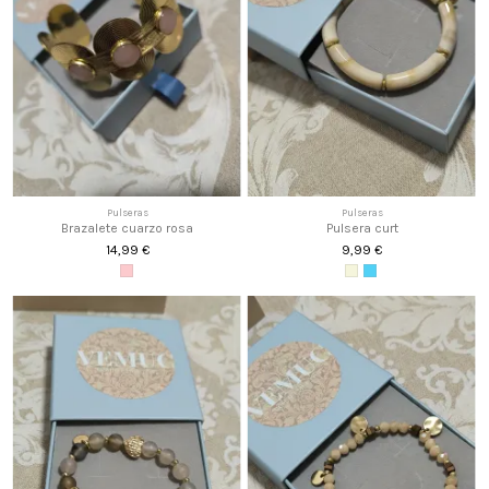
Pulseras
Pulseras
Brazalete cuarzo rosa
Pulsera curt
14,99 €
9,99 €