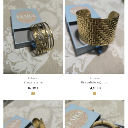
Pulseras
Pulseras
Brazalete lin
Brazalete egipcio
14,99 €
14,99 €