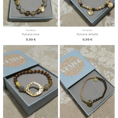
Pulseras
Pulseras
Pulsera love
Pulsera detalle
9,99 €
9,99 €